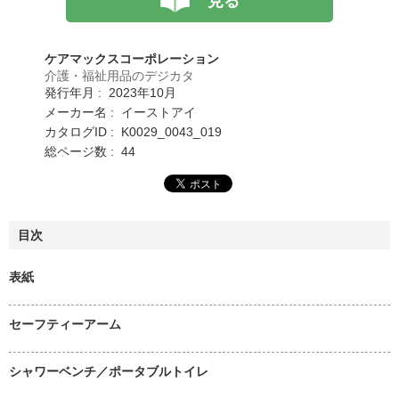
見る
ケアマックスコーポレーション
介護・福祉用品のデジカタ
発行年月 : 2023年10月
メーカー名 : イーストアイ
カタログID : K0029_0043_019
総ページ数 : 44
目次
表紙
セーフティーアーム
シャワーベンチ／ポータブルトイレ