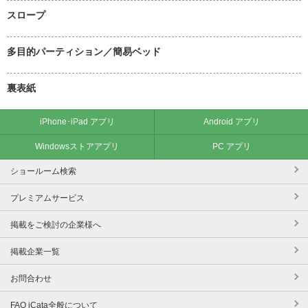
スロープ
多目的パーティション／簡易ベッド
裏表紙
iPhone･iPad アプリ
Android アプリ
Windowsストアアプリ
PC アプリ
ショールーム検索
プレミアムサービス
掲載をご検討の企業様へ
掲載企業一覧
お問合わせ
FAQ iCata全般について