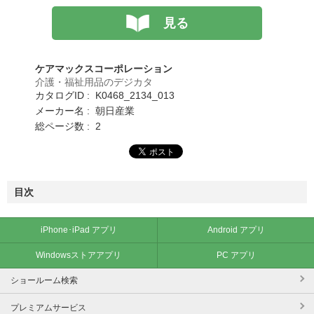
見る
ケアマックスコーポレーション
介護・福祉用品のデジカタ
カタログID : K0468_2134_013
メーカー名 : 朝日産業
総ページ数 : 2
目次
iPhone･iPad アプリ
Android アプリ
Windowsストアアプリ
PC アプリ
ショールーム検索
プレミアムサービス