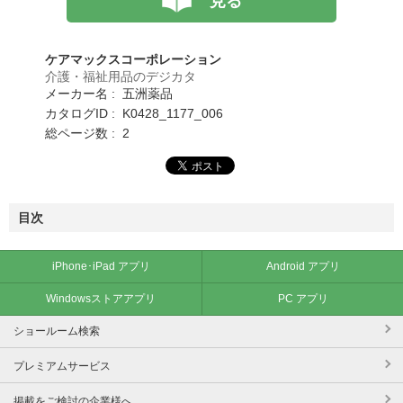
見る
ケアマックスコーポレーション
介護・福祉用品のデジカタ
メーカー名 : 五洲薬品
カタログID : K0428_1177_006
総ページ数 : 2
目次
iPhone･iPad アプリ
Android アプリ
Windowsストアアプリ
PC アプリ
ショールーム検索
プレミアムサービス
掲載をご検討の企業様へ