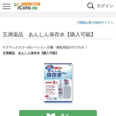
ログイン
掲載企業のWebサイトへ
五洲薬品 あんしん保存水【購入可能】
ケアマックスコーポレーション 介護・福祉用品のデジカタ
五洲薬品 あんしん保存水【購入可能】