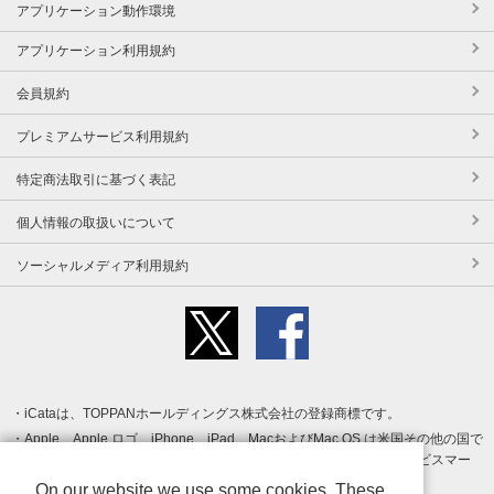
アプリケーション動作環境
アプリケーション利用規約
会員規約
プレミアムサービス利用規約
特定商法取引に基づく表記
個人情報の取扱いについて
ソーシャルメディア利用規約
iCataは、TOPPANホールディングス株式会社の登録商標です。
Apple、Apple ロゴ、iPhone、iPad、MacおよびMac OS は米国その他の国で
登録された Apple Inc. の商標です。App Store は Apple Inc. のサービスマー
クです。
On our website we use some cookies. These