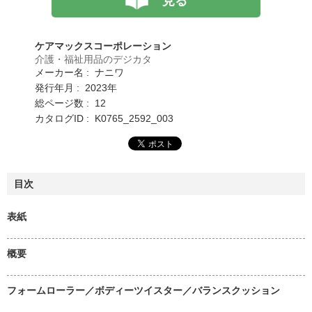
見る
ケアマックスコーポレーション
介護・福祉用品のデジカタ
メーカー名 : ナニワ
発行年月 : 2023年
総ページ数 : 12
カタログID : K0765_2592_003
目次
表紙
概要
フォームローラー／ボディーツイスター／バランスクッション