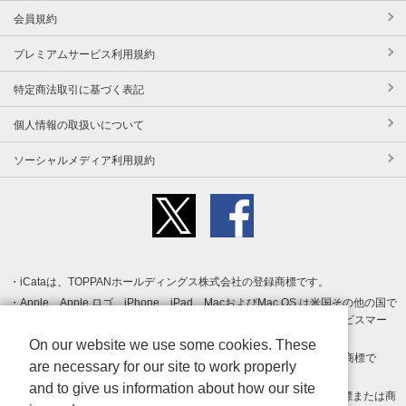
会員規約
プレミアムサービス利用規約
特定商法取引に基づく表記
個人情報の取扱いについて
ソーシャルメディア利用規約
iCataは、TOPPANホールディングス株式会社の登録商標です。
Apple、Apple ロゴ、iPhone、iPad、MacおよびMac OS は米国その他の国で
登録された Apple Inc. の商標です。App Store は Apple Inc. のサービスマー
クです。
On our website we use some cookies. These
Android、Google Play および Google Play ロゴ は Google LLC の商標で
are necessary for our site to work properly
す。
and to give us information about how our site
Windows は Microsoft Inc.の米国およびその他の国における登録商標または商