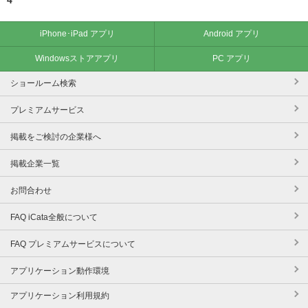
iPhone･iPad アプリ
Android アプリ
Windowsストアアプリ
PC アプリ
ショールーム検索
プレミアムサービス
掲載をご検討の企業様へ
掲載企業一覧
お問合わせ
FAQ iCata全般について
FAQ プレミアムサービスについて
アプリケーション動作環境
アプリケーション利用規約