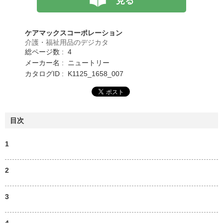
見る
ケアマックスコーポレーション
介護・福祉用品のデジカタ
総ページ数 : 4
メーカー名 : ニュートリー
カタログID : K1125_1658_007
目次
1
2
3
4