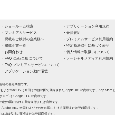
ショールーム検索
アプリケーション利用規約
プレミアムサービス
会員規約
掲載をご検討の企業様へ
プレミアムサービス利用規約
掲載企業一覧
特定商法取引に基づく表記
お問合わせ
個人情報の取扱いについて
FAQ iCata全般について
ソーシャルメディア利用規約
FAQ プレミアムサービスについて
アプリケーション動作環境
株式会社の登録商標です。
MacおよびMac OS は米国その他の国で登録された Apple Inc. の商標です。App Store
Play ロゴ は Google LLC の商標です。
の米国およびその他の国における登録商標または商標です。
 PDF は、Adobe Inc.の米国およびその他の国における商標または登録商標です。
、ロゴは各社の商標または登録商標です。