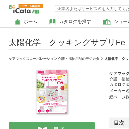
ホーム
カタログを探す
ショー
太陽化学 クッキングサプリFe
ケアマックスコーポレーション 介護・福祉用品のデジカタ
太陽化学 クッ
ケアマッ
介護・福
カタログID 
メーカー名
総ページ数 
目次