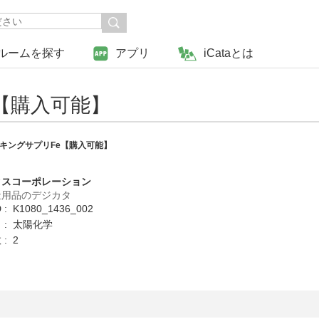
ルームを探す
アプリ
iCataとは
【購入可能】
キングサプリFe【購入可能】
クスコーポレーション
祉用品のデジカタ
: K1080_1436_002
 : 太陽化学
: 2