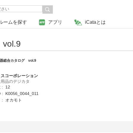
ルームを探す
アプリ
iCataとは
l.9
総合カタログ vol.9
クスコーポレーション
祉用品のデジカタ
: 12
: K0056_0044_011
 : オカモト