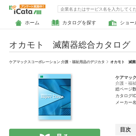
ホーム
カタログを探す
ショー
オカモト 滅菌器総合カタログ vo
ケアマックスコーポレーション 介護・福祉用品のデジカタ
オカモト 滅菌器
ケアマッ
介護・福
総ページ数 
カタログID 
メーカー名
目次