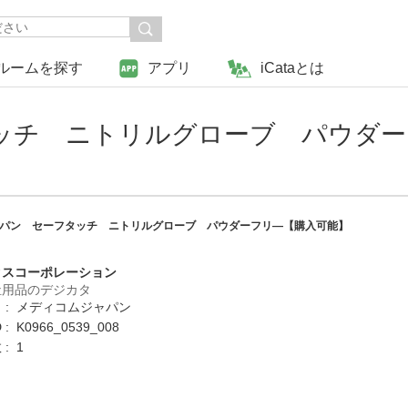
ルームを探す
アプリ
iCataとは
ッチ ニトリルグローブ パウダー
パン セーフタッチ ニトリルグローブ パウダーフリ―【購入可能】
クスコーポレーション
祉用品のデジカタ
 : メディコムジャパン
: K0966_0539_008
: 1