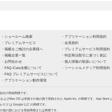
ショールーム検索
アプリケーション利用規約
プレミアムサービス
会員規約
掲載をご検討の企業様へ
プレミアムサービス利用規約
掲載企業一覧
特定商法取引に基づく表記
お問合わせ
個人情報の取扱いについて
FAQ iCata全般について
ソーシャルメディア利用規約
FAQ プレミアムサービスについて
アプリケーション動作環境
株式会社の登録商標です。
MacおよびMac OS は米国その他の国で登録された Apple Inc. の商標です。App Store
Play ロゴ は Google LLC の商標です。
の米国およびその他の国における登録商標または商標です。