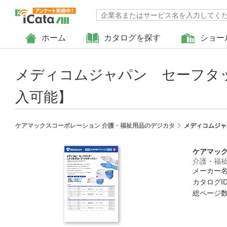
ホーム
カタログを探す
ショー
メディコムジャパン セーフタ
入可能】
ケアマックスコーポレーション 介護・福祉用品のデジカタ
メディコムジャ
ケアマッ
介護・福
メーカー名
カタログID 
総ページ数 