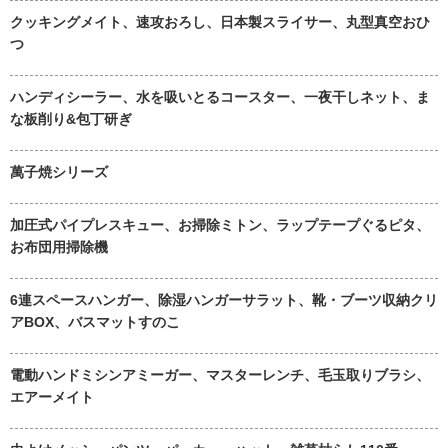
クッキングメイト、速攻おろし、日本製スライサー、丸型真空おひ
つ
ハンディシーラー、水を吸いとるコースター、一夜干しネット、ま
な板削り&包丁研ぎ
萬子焼シリーズ
加圧式パイプレスキュー、お掃除ミトン、ラップテープぐるピタ、
お布団用掃除機
6連スペースハンガー、除湿ハンガーサラット、靴・ブーツ収納クリ
アBOX、バスマットすのこ
電動ハンドミシンアミーガー、マスターレンチ、毛玉取りブラシ、
エアーメイト