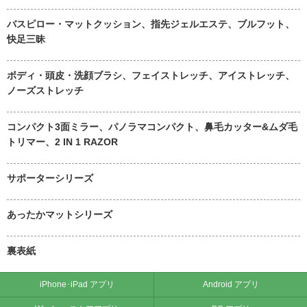
バスピロー・マットクッション、指先ジェルエステ、ブルフット、
快足三昧
ボディ・頭皮・洗顔ブラシ、フェイストレッチ、アイストレッチ、
ノーズストレッチ
コンパクト3面ミラー、パノラマコンパクト、鼻毛カッター&ムダ毛
トリマー、2 IN 1 RAZOR
サポーターシリーズ
あったかマットシリーズ
裏表紙
iPhone･iPad アプリ
Android アプリ