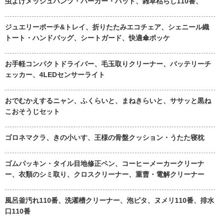
虫よけメッシュパンツ・パーカー・ハット、雑草枯らし110番、
ジュエリーポーチ&トレイ、折りたたみエコチェア、シェニール織
トート・ハンドバッグ、シートガード、快適傘ポッケ
お手軽コンパクトドライバー、毛玉取りクリーナー、バッテリーチ
ェッカー、4LEDセンサーライト
おでむかえするニャン、ふくらいと、まねきらいと、ササッと黒ね
こおそうじセット
ゴロネマクラ、きの小いす、王様の骨盤クッション・うたた寝枕
ゴムパッキン・タイル目地修正ペン、コーヒーメーカークリーナ
ー、衣類のシミ取り、クロスクリーナー、重曹・電解クリーナー
風呂釜汚れ110番、洗濯槽クリーナー、泡ピタ、ヌメリ110番、排水
口110番