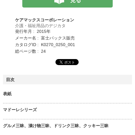
見る
ケアマックスコーポレーション
介護・福祉用品のデジカタ
発行年月 : 2015年
メーカー名 : 富士パックス販売
カタログID : K0270_0250_001
総ページ数 : 24
目次
表紙
マドーレシリーズ
グルメ三昧、漬け物三昧、ドリンク三昧、クッキー三昧