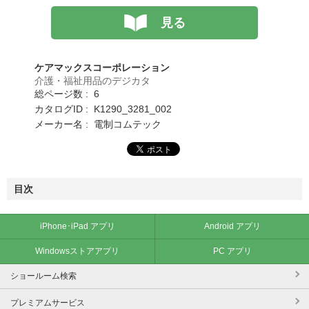
見る
ケアマックスコーポレーション
介護・福祉用品のデジカタ
総ページ数 : 6
カタログID : K1290_3281_002
メーカー名 : 電制コムテック
目次
iPhone･iPad アプリ
Android アプリ
Windowsストアアプリ
PC アプリ
ショールーム検索
プレミアムサービス