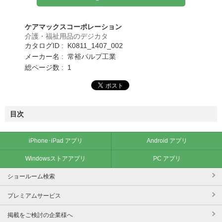
ケアマックスコーポレーション
介護・福祉用品のデジカタ
カタログID : K0811_1407_002
メーカー名 : 常裕パルプ工業
総ページ数 : 1
目次
iPhone･iPad アプリ
Android アプリ
Windowsストアアプリ
PC アプリ
ショールーム検索
プレミアムサービス
掲載をご検討の企業様へ