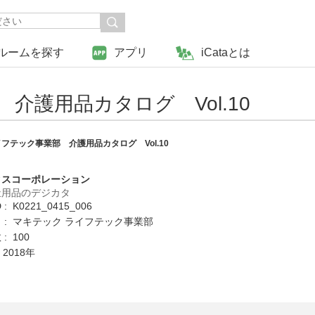
ルームを探す
アプリ
iCataとは
介護用品カタログ Vol.10
フテック事業部 介護用品カタログ Vol.10
クスコーポレーション
祉用品のデジカタ
: K0221_0415_006
 : マキテック ライフテック事業部
: 100
 2018年