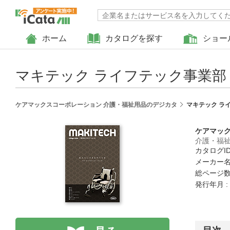
ホーム
カタログを探す
ショー
マキテック ライフテック事業部 
ケアマックスコーポレーション 介護・福祉用品のデジカタ
マキテック ライ
ケアマッ
介護・福
カタログID 
メーカー名
総ページ数 
発行年月 :