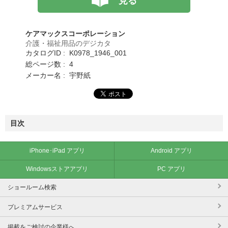
見る
ケアマックスコーポレーション
介護・福祉用品のデジカタ
カタログID : K0978_1946_001
総ページ数 : 4
メーカー名 : 宇野紙
目次
iPhone･iPad アプリ
Android アプリ
Windowsストアアプリ
PC アプリ
ショールーム検索
プレミアムサービス
掲載をご検討の企業様へ