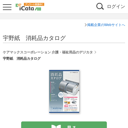
ログイン
掲載企業のWebサイトへ
宇野紙 消耗品カタログ
ケアマックスコーポレーション 介護・福祉用品のデジカタ
宇野紙 消耗品カタログ