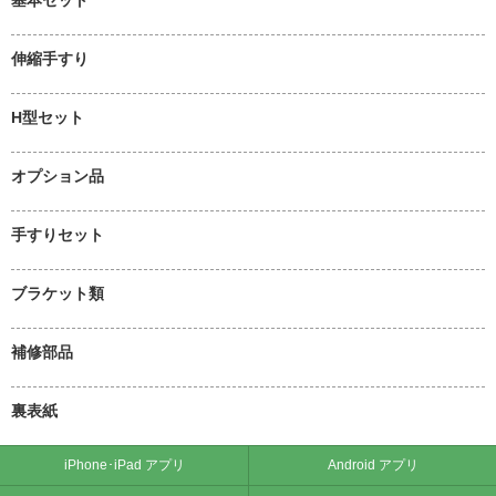
伸縮手すり
H型セット
オプション品
手すりセット
ブラケット類
補修部品
裏表紙
iPhone･iPad アプリ
Android アプリ