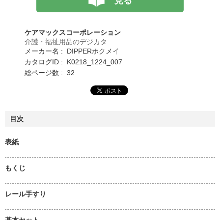
見る
ケアマックスコーポレーション
介護・福祉用品のデジカタ
メーカー名 : DIPPERホクメイ
カタログID : K0218_1224_007
総ページ数 : 32
目次
表紙
もくじ
レール手すり
基本セット