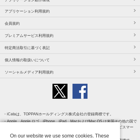
アプリケーション利用規約
会員規約
プレミアムサービス利用規約
特定商法取引に基づく表記
個人情報の取扱いについて
ソーシャルメディア利用規約
iCataは、TOPPANホールディングス株式会社の登録商標です。
Apple、Apple ロゴ、iPhone、iPad、MacおよびMac OS は米国その他の国で
登録された Apple Inc. の商標です。App Store は Apple Inc. のサービスマー
クです。
On our website we use some cookies. These