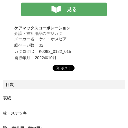
見る
ケアマックスコーポレーション
介護・福祉用品のデジカタ
メーカー名 : ケイ・ホスピア
総ページ数 : 32
カタログID : K0082_0122_015
発行年月 : 2022年10月
目次
表紙
杖・ステッキ