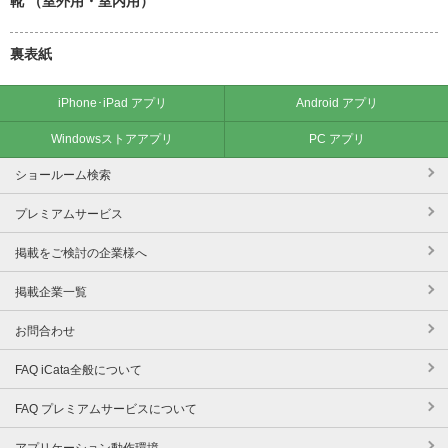
靴 （室外用・室内用）
裏表紙
iPhone･iPad アプリ
Android アプリ
Windowsストアアプリ
PC アプリ
ショールーム検索
プレミアムサービス
掲載をご検討の企業様へ
掲載企業一覧
お問合わせ
FAQ iCata全般について
FAQ プレミアムサービスについて
アプリケーション動作環境