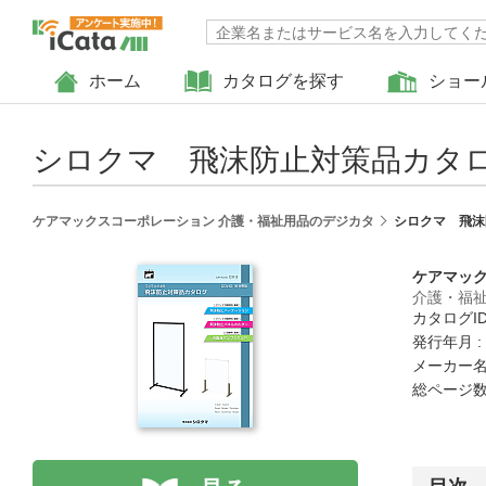
ホーム
カタログを探す
ショー
シロクマ 飛沫防止対策品カタ
ケアマックスコーポレーション 介護・福祉用品のデジカタ
シロクマ 飛沫
ケアマッ
介護・福
カタログID 
発行年月 :
メーカー名
総ページ数 