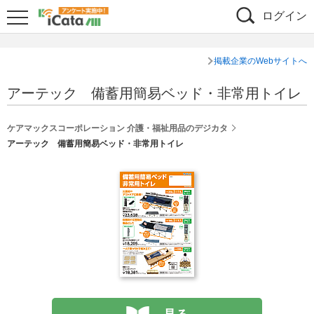
ログイン
掲載企業のWebサイトへ
アーテック 備蓄用簡易ベッド・非常用トイレ
ケアマックスコーポレーション 介護・福祉用品のデジカタ
アーテック 備蓄用簡易ベッド・非常用トイレ