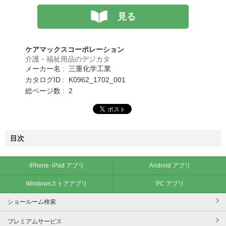
見る
ケアマックスコーポレーション
介護・福祉用品のデジカタ
メーカー名 : 三重化学工業
カタログID : K0962_1702_001
総ページ数 : 2
目次
iPhone･iPad アプリ
Android アプリ
Windowsストアアプリ
PC アプリ
ショールーム検索
プレミアムサービス