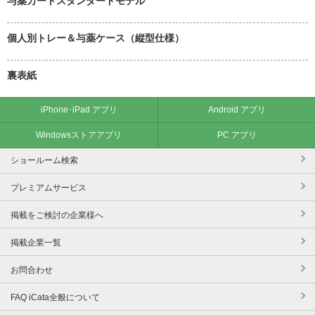
与薬カートスタンダードモデル
個人別トレー＆与薬ケース（縦型仕様）
裏表紙
iPhone･iPad アプリ
Android アプリ
Windowsストアアプリ
PC アプリ
ショールーム検索
プレミアムサービス
掲載をご検討の企業様へ
掲載企業一覧
お問合わせ
FAQ iCata全般について