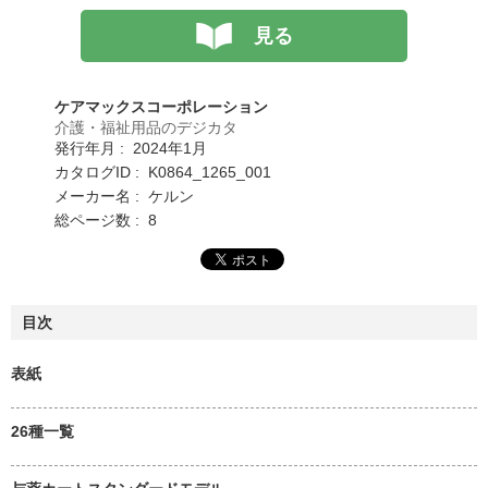
見る
ケアマックスコーポレーション
介護・福祉用品のデジカタ
発行年月 : 2024年1月
カタログID : K0864_1265_001
メーカー名 : ケルン
総ページ数 : 8
目次
表紙
26種一覧