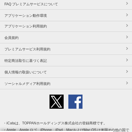
FAQ プレミアムサービスについて
アプリケーション動作環境
アプリケーション利用規約
会員規約
プレミアムサービス利用規約
特定商法取引に基づく表記
個人情報の取扱いについて
ソーシャルメディア利用規約
iCataは、TOPPANホールディングス株式会社の登録商標です。
Apple、Apple ロゴ、iPhone、iPad、MacおよびMac OS は米国その他の国で