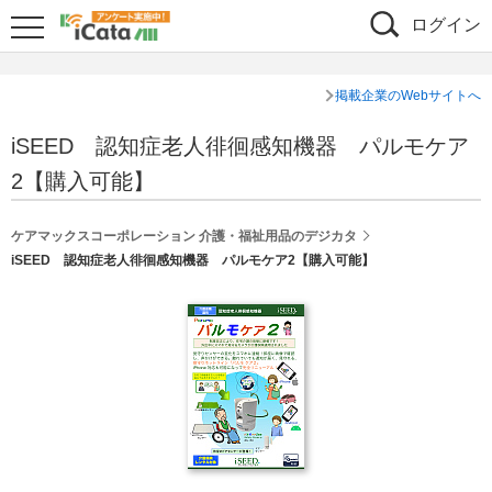
ログイン
掲載企業のWebサイトへ
iSEED 認知症老人徘徊感知機器 パルモケア
2【購入可能】
ケアマックスコーポレーション 介護・福祉用品のデジカタ
iSEED 認知症老人徘徊感知機器 パルモケア2【購入可能】