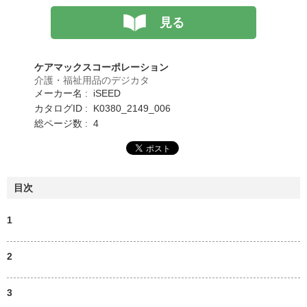
見る
ケアマックスコーポレーション
介護・福祉用品のデジカタ
メーカー名 : iSEED
カタログID : K0380_2149_006
総ページ数 : 4
目次
1
2
3