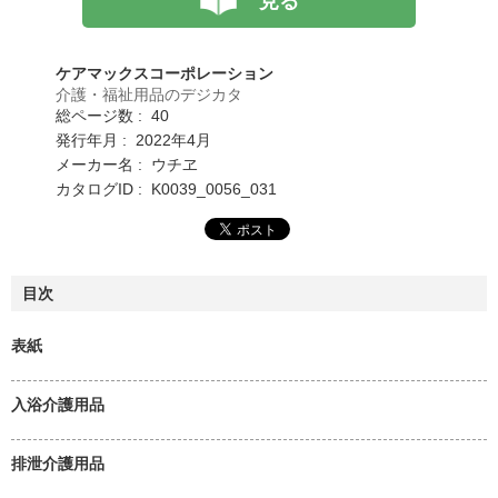
見る
ケアマックスコーポレーション
介護・福祉用品のデジカタ
総ページ数 : 40
発行年月 : 2022年4月
メーカー名 : ウチヱ
カタログID : K0039_0056_031
目次
表紙
入浴介護用品
排泄介護用品