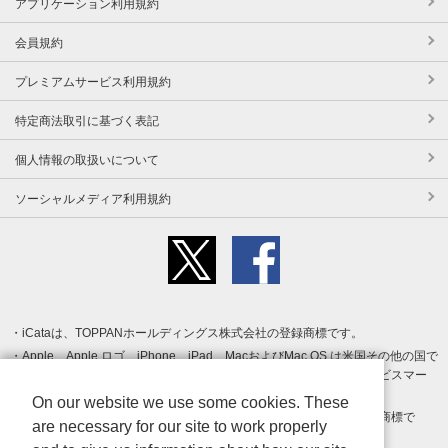
アプリケーション利用規約
会員規約
プレミアムサービス利用規約
特定商法取引に基づく表記
個人情報の取扱いについて
ソーシャルメディア利用規約
iCataは、TOPPANホールディングス株式会社の登録商標です。
Apple、Apple ロゴ、iPhone、iPad、MacおよびMac OS は米国その他の国で
登録された Apple Inc. の商標です。App Store は Apple Inc. のサービスマー
クです。
On our website we use some cookies. These
Android、Google Play および Google Play ロゴ は Google LLC の商標で
are necessary for our site to work properly
す。