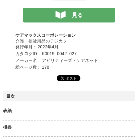
見る
ケアマックスコーポレーション
介護・福祉用品のデジカタ
発行年月 : 2022年4月
カタログID : K0019_0042_027
メーカー名 : アビリティーズ・ケアネット
総ページ数 : 178
目次
表紙
概要