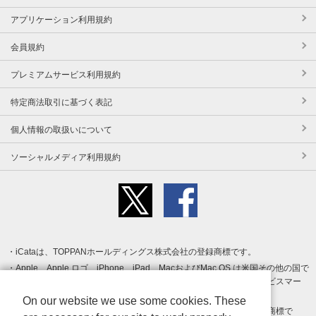
アプリケーション利用規約
会員規約
プレミアムサービス利用規約
特定商法取引に基づく表記
個人情報の取扱いについて
ソーシャルメディア利用規約
iCataは、TOPPANホールディングス株式会社の登録商標です。
Apple、Apple ロゴ、iPhone、iPad、MacおよびMac OS は米国その他の国で
登録された Apple Inc. の商標です。App Store は Apple Inc. のサービスマー
クです。
On our website we use some cookies. These
Android、Google Play および Google Play ロゴ は Google LLC の商標で