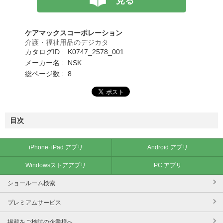
見る
ケアマックスコーポレーション
介護・福祉用品のデジカタ
カタログID : K0747_2578_001
メーカー名 : NSK
総ページ数 : 8
目次
iPhone･iPad アプリ
Android アプリ
Windowsストアアプリ
PC アプリ
ショールーム検索
プレミアムサービス
掲載をご検討の企業様へ