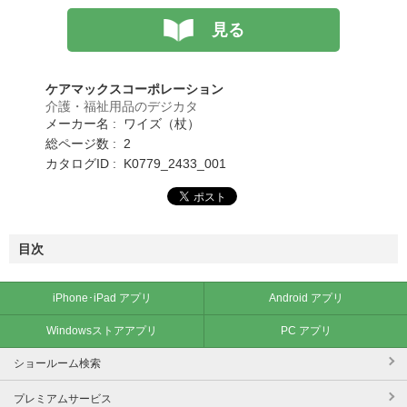
見る
ケアマックスコーポレーション
介護・福祉用品のデジカタ
メーカー名 : ワイズ（杖）
総ページ数 : 2
カタログID : K0779_2433_001
目次
iPhone･iPad アプリ
Android アプリ
Windowsストアアプリ
PC アプリ
ショールーム検索
プレミアムサービス