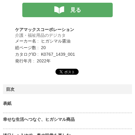
見る
ケアマックスコーポレーション
介護・福祉用品のデジカタ
メーカー名 : ヒガシマル醤油
総ページ数 : 20
カタログID : K0767_1439_001
発行年月 : 2022年
目次
表紙
幸せな生活へつなぐ、ヒガシマル商品