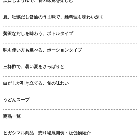
淡口しょうゆで、春の味覚を楽しむ
夏、牡蠣だし醤油のうま味で、麺料理も味わい深く
贅沢なだしを味わう、ボトルタイプ
味も使い方も選べる、ポーションタイプ
三杯酢で、暑い夏をさっぱりと
白だしが引き立てる、旬の味わい
うどんスープ
商品一覧
ヒガシマル商品 売り場展開例・販促物紹介