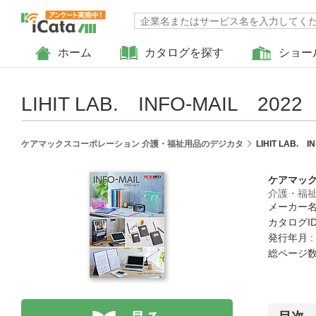
ホーム
カタログを探す
ショー
LIHIT LAB. INFO-MAIL 2022 
ケアマックスコーポレーション 介護・福祉用品のデジカタ
LIHIT LAB. I
ケアマッ
介護・福
メーカー名 :
カタログID 
発行年月 :
総ページ数 