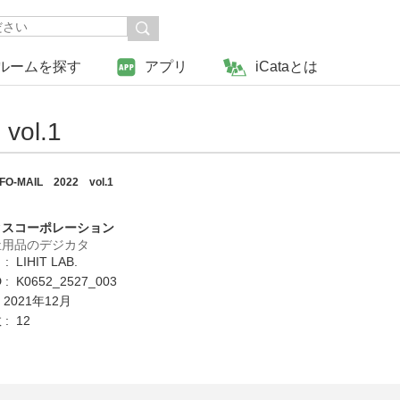
ルームを探す
アプリ
iCataとは
vol.1
NFO-MAIL 2022 vol.1
クスコーポレーション
祉用品のデジカタ
 LIHIT LAB.
: K0652_2527_003
 2021年12月
: 12