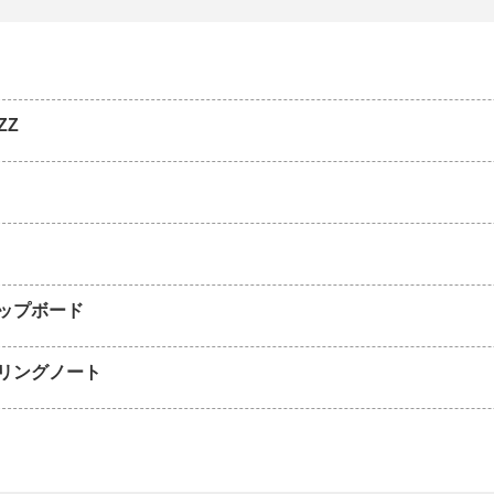
ZZ
ップボード
リングノート