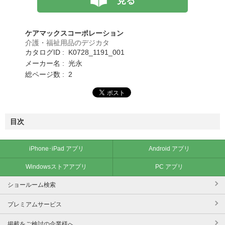
見る
ケアマックスコーポレーション
介護・福祉用品のデジカタ
カタログID : K0728_1191_001
メーカー名 : 光永
総ページ数 : 2
目次
iPhone･iPad アプリ
Android アプリ
Windowsストアアプリ
PC アプリ
ショールーム検索
プレミアムサービス
掲載をご検討の企業様へ