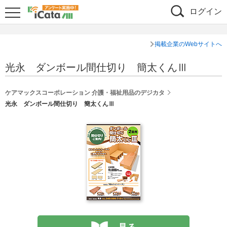
ログイン
掲載企業のWebサイトへ
光永 ダンボール間仕切り 簡太くんⅢ
ケアマックスコーポレーション 介護・福祉用品のデジカタ
光永 ダンボール間仕切り 簡太くんⅢ