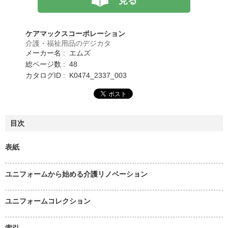
見る
ケアマックスコーポレーション
介護・福祉用品のデジカタ
メーカー名 : エムズ
総ページ数 : 48
カタログID : K0474_2337_003
目次
表紙
ユニフォームから始める介護リノベーション
ユニフォームコレクション
索引