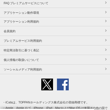
FAQ プレミアムサービスについて
アプリケーション動作環境
アプリケーション利用規約
会員規約
プレミアムサービス利用規約
特定商法取引に基づく表記
個人情報の取扱いについて
ソーシャルメディア利用規約
iCataは、TOPPANホールディングス株式会社の登録商標です。
Apple、Apple ロゴ、iPhone、iPad、MacおよびMac OS は米国その他の国で