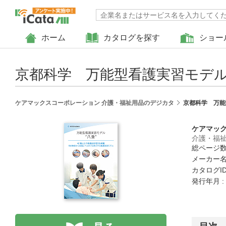
ホーム
カタログを探す
ショー
京都科学 万能型看護実習モデ
ケアマックスコーポレーション 介護・福祉用品のデジカタ
京都科学 万能
ケアマッ
介護・福
総ページ数 
メーカー名
カタログID 
発行年月 :