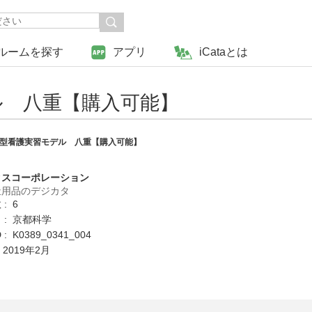
ルームを探す
アプリ
iCataとは
ル 八重【購入可能】
型看護実習モデル 八重【購入可能】
クスコーポレーション
祉用品のデジカタ
: 6
 : 京都科学
: K0389_0341_004
 2019年2月