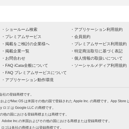
ショールーム検索
アプリケーション利用規約
プレミアムサービス
会員規約
掲載をご検討の企業様へ
プレミアムサービス利用規約
掲載企業一覧
特定商法取引に基づく表記
お問合わせ
個人情報の取扱いについて
FAQ iCata全般について
ソーシャルメディア利用規約
FAQ プレミアムサービスについて
アプリケーション動作環境
株式会社の登録商標です。
MacおよびMac OS は米国その他の国で登録された Apple Inc. の商標です。App Store
Play ロゴ は Google LLC の商標です。
の米国およびその他の国における登録商標または商標です。
 PDF は、Adobe Inc.の米国およびその他の国における商標または登録商標です。
、ロゴは各社の商標または登録商標です。