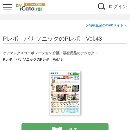
ログイン
掲載企業のWebサイトへ
Pレポ パナソニックのPレポ Vol.43
ケアマックスコーポレーション 介護・福祉用品のデジカタ
Pレポ パナソニックのPレポ Vol.43