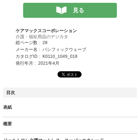
見る
ケアマックスコーポレーション
介護・福祉用品のデジカタ
総ページ数 : 28
メーカー名 : パシフィックウェーブ
カタログID : K0110_1049_018
発行年月 : 2021年4月
目次
表紙
概要