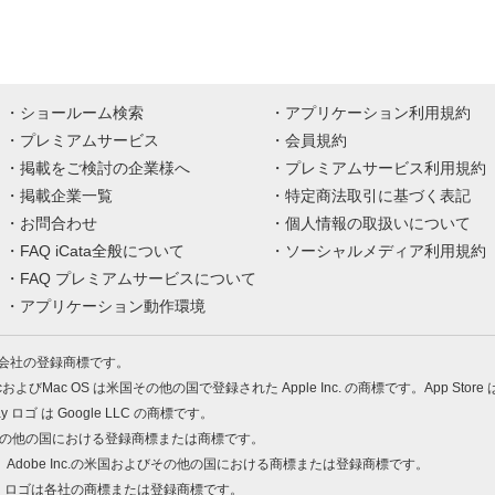
ショールーム検索
アプリケーション利用規約
プレミアムサービス
会員規約
掲載をご検討の企業様へ
プレミアムサービス利用規約
掲載企業一覧
特定商法取引に基づく表記
お問合わせ
個人情報の取扱いについて
FAQ iCata全般について
ソーシャルメディア利用規約
FAQ プレミアムサービスについて
アプリケーション動作環境
株式会社の登録商標です。
MacおよびMac OS は米国その他の国で登録された Apple Inc. の商標です。App Store
Play ロゴ は Google LLC の商標です。
の米国およびその他の国における登録商標または商標です。
 PDF は、Adobe Inc.の米国およびその他の国における商標または登録商標です。
、ロゴは各社の商標または登録商標です。