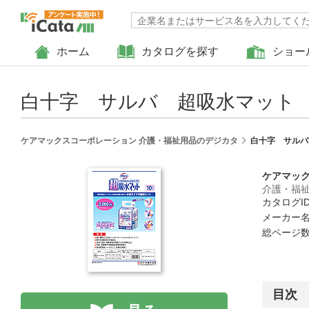
ホーム
カタログを探す
ショー
白十字 サルバ 超吸水マット
ケアマックスコーポレーション 介護・福祉用品のデジカタ
白十字 サルバ
ケアマッ
介護・福
カタログID 
メーカー名
総ページ数 
目次