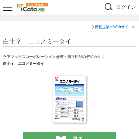
ログイン
掲載企業のWebサイトへ
白十字 エコノミータイ
ケアマックスコーポレーション 介護・福祉用品のデジカタ
白十字 エコノミータイ