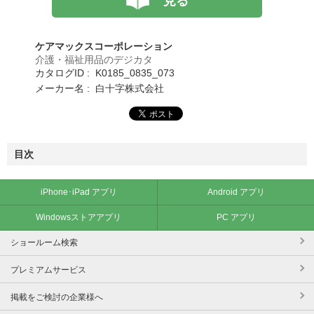
見る
ケアマックスコーポレーション
介護・福祉用品のデジカタ
カタログID : K0185_0835_073
メーカー名 : 白十字株式会社
目次
iPhone･iPad アプリ
Android アプリ
Windowsストアアプリ
PC アプリ
ショールーム検索
プレミアムサービス
掲載をご検討の企業様へ