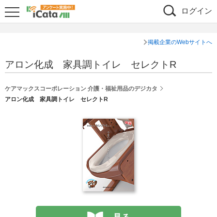
ログイン
掲載企業のWebサイトへ
アロン化成 家具調トイレ セレクトR
ケアマックスコーポレーション 介護・福祉用品のデジカタ
アロン化成 家具調トイレ セレクトR