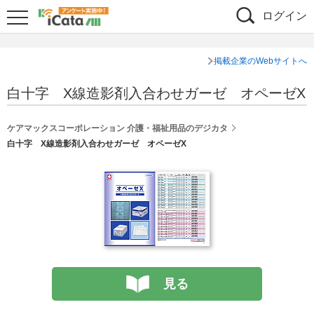
ログイン
掲載企業のWebサイトへ
白十字 X線造影剤入合わせガーゼ オペーゼX
ケアマックスコーポレーション 介護・福祉用品のデジカタ
白十字 X線造影剤入合わせガーゼ オペーゼX
見る