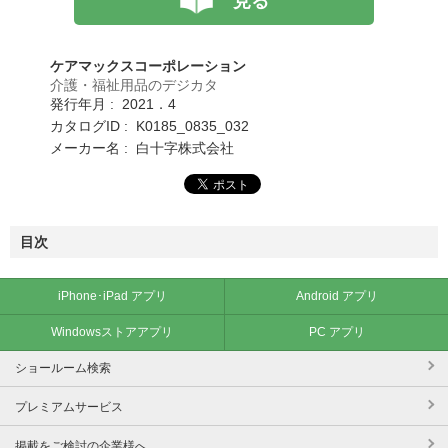
見る
ケアマックスコーポレーション
介護・福祉用品のデジカタ
発行年月 : 2021．4
カタログID : K0185_0835_032
メーカー名 : 白十字株式会社
目次
iPhone･iPad アプリ
Android アプリ
Windowsストアアプリ
PC アプリ
ショールーム検索
プレミアムサービス
掲載をご検討の企業様へ