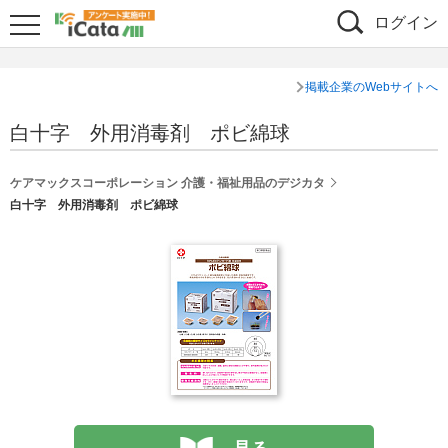
ログイン
掲載企業のWebサイトへ
白十字 外用消毒剤 ポビ綿球
ケアマックスコーポレーション 介護・福祉用品のデジカタ
白十字 外用消毒剤 ポビ綿球