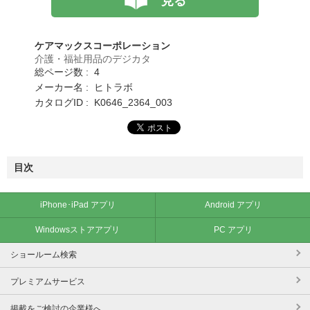
見る
ケアマックスコーポレーション
介護・福祉用品のデジカタ
総ページ数 : 4
メーカー名 : ヒトラボ
カタログID : K0646_2364_003
目次
iPhone･iPad アプリ
Android アプリ
Windowsストアアプリ
PC アプリ
ショールーム検索
プレミアムサービス
掲載をご検討の企業様へ