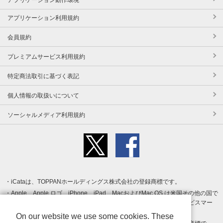
アプリケーション利用規約
会員規約
プレミアムサービス利用規約
特定商法取引に基づく表記
個人情報の取扱いについて
ソーシャルメディア利用規約
iCataは、TOPPANホールディングス株式会社の登録商標です。
Apple、Apple ロゴ、iPhone、iPad、MacおよびMac OS は米国その他の国で
登録された Apple Inc. の商標です。App Store は Apple Inc. のサービスマー
クです。
On our website we use some cookies. These