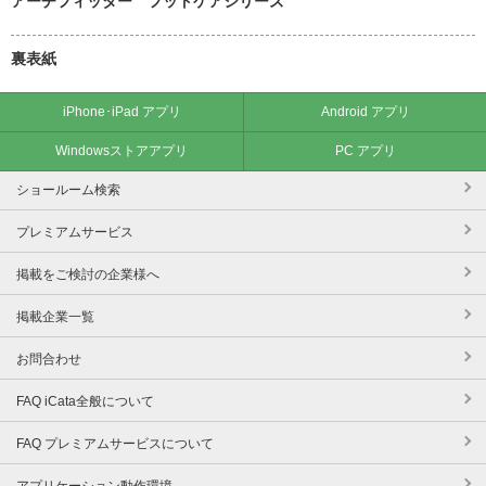
アーチフィッター フットケアシリーズ
裏表紙
iPhone･iPad アプリ
Android アプリ
Windowsストアアプリ
PC アプリ
ショールーム検索
プレミアムサービス
掲載をご検討の企業様へ
掲載企業一覧
お問合わせ
FAQ iCata全般について
FAQ プレミアムサービスについて
アプリケーション動作環境