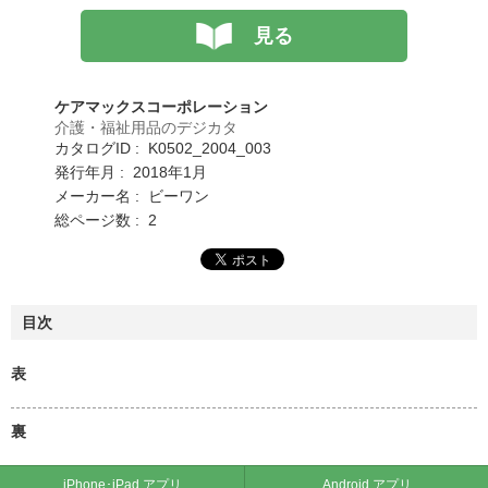
見る
ケアマックスコーポレーション
介護・福祉用品のデジカタ
カタログID : K0502_2004_003
発行年月 : 2018年1月
メーカー名 : ビーワン
総ページ数 : 2
目次
表
裏
iPhone･iPad アプリ
Android アプリ