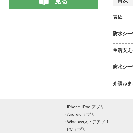
見る
目次
表紙
防水シー
生活支え
防水シー
介護ねま
iPhone･iPad アプリ
Android アプリ
Windowsストアアプリ
PC アプリ