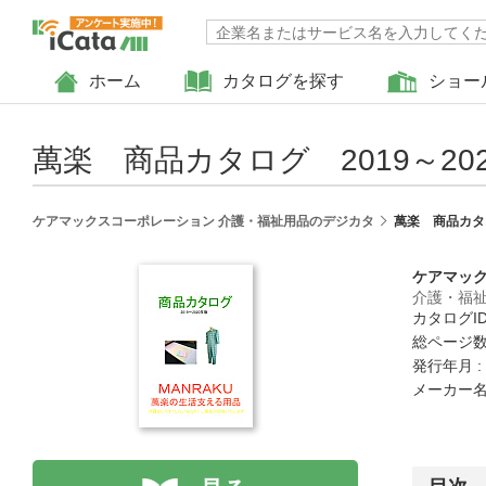
ホーム
カタログを探す
ショー
萬楽 商品カタログ 2019～2
ケアマックスコーポレーション 介護・福祉用品のデジカタ
萬楽 商品カタロ
ケアマッ
介護・福
カタログID 
総ページ数 
発行年月 :
メーカー名