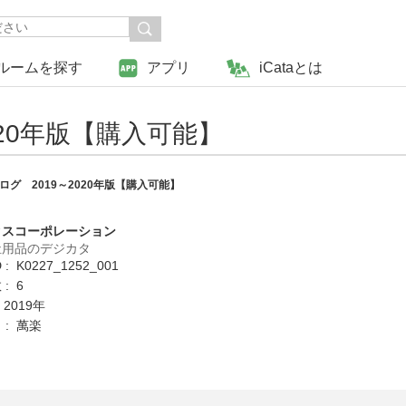
ルームを探す
アプリ
iCataとは
020年版【購入可能】
グ 2019～2020年版【購入可能】
クスコーポレーション
祉用品のデジカタ
: K0227_1252_001
: 6
 2019年
 : 萬楽