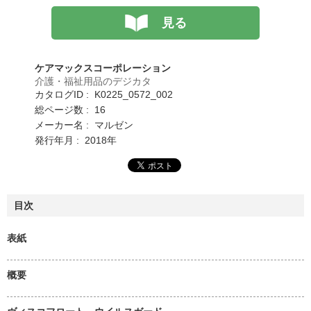
見る
ケアマックスコーポレーション
介護・福祉用品のデジカタ
カタログID : K0225_0572_002
総ページ数 : 16
メーカー名 : マルゼン
発行年月 : 2018年
目次
表紙
概要