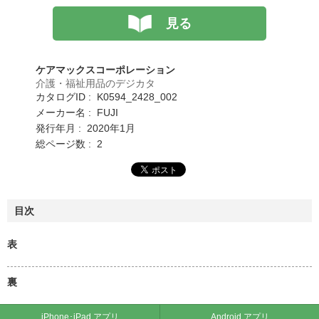
見る
ケアマックスコーポレーション
介護・福祉用品のデジカタ
カタログID : K0594_2428_002
メーカー名 : FUJI
発行年月 : 2020年1月
総ページ数 : 2
目次
表
裏
iPhone･iPad アプリ
Android アプリ