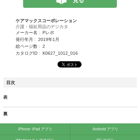
見る
ケアマックスコーポレーション
介護・福祉用品のデジカタ
メーカー名 : Pレポ
発行年月 : 2019年1月
総ページ数 : 2
カタログID : K0627_1012_016
目次
表
裏
iPhone･iPad アプリ
Android アプリ