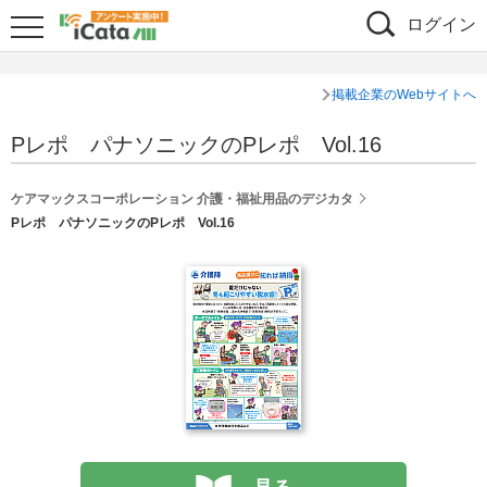
ログイン
掲載企業のWebサイトへ
Pレポ パナソニックのPレポ Vol.16
ケアマックスコーポレーション 介護・福祉用品のデジカタ
Pレポ パナソニックのPレポ Vol.16