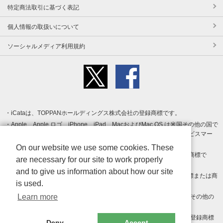
特定商法取引に基づく表記
個人情報の取扱いについて
ソーシャルメディア利用規約
iCataは、TOPPANホールディングス株式会社の登録商標です。
Apple、Apple ロゴ、iPhone、iPad、MacおよびMac OS は米国その他の国で
登録された Apple Inc. の商標です。App Store は Apple Inc. のサービスマー
クです。
On our website we use some cookies. These
Android、Google Play および Google Play ロゴ は Google LLC の商標で
are necessary for our site to work properly
す。
and to give us information about how our site
Windows は Microsoft Inc.の米国およびその他の国における登録商標または商
is used.
標です。
Learn more
Adobe、Adobe Reader、Adobe PDF は、Adobe Inc.の米国およびその他の
国における商標または登録商標です。
その他、記載されている会社名、商品名、ロゴは各社の商標または登録商標
Deny
Accept