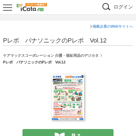
ログイン
掲載企業のWebサイトへ
Pレポ パナソニックのPレポ Vol.12
ケアマックスコーポレーション 介護・福祉用品のデジカタ
Pレポ パナソニックのPレポ Vol.12