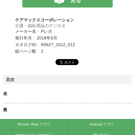
見る
ケアマックスコーポレーション
介護・福祉用品のデジカタ
メーカー名 : Pレポ
発行年月 : 2018年9月
カタログID : K0627_1012_012
総ページ数 : 2
目次
表
裏
iPhone･iPad アプリ
Android アプリ