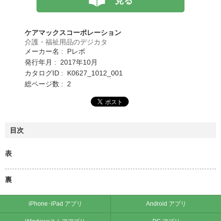
見る
ケアマックスコーポレーション
介護・福祉用品のデジカタ
メーカー名 : Pレポ
発行年月 : 2017年10月
カタログID : K0627_1012_001
総ページ数 : 2
目次
表
裏
iPhone･iPad アプリ
Android アプリ