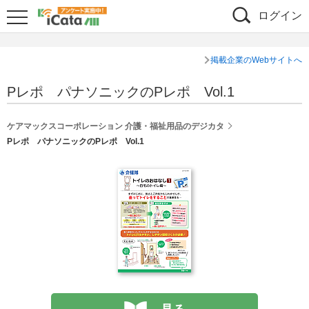
ログイン
掲載企業のWebサイトへ
Pレポ パナソニックのPレポ Vol.1
ケアマックスコーポレーション 介護・福祉用品のデジカタ
Pレポ パナソニックのPレポ Vol.1