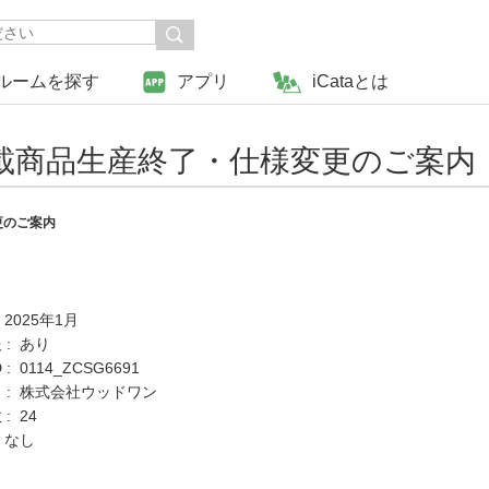
ルームを探す
アプリ
iCataとは
掲載商品生産終了・仕様変更のご案内
更のご案内
 2025年1月
 : あり
: 0114_ZCSG6691
 : 株式会社ウッドワン
: 24
 なし