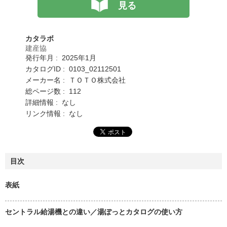
見る
カタラボ
建産協
発行年月 : 2025年1月
カタログID : 0103_02112501
メーカー名 : ＴＯＴＯ株式会社
総ページ数 : 112
詳細情報 : なし
リンク情報 : なし
目次
表紙
セントラル給湯機との違い／湯ぽっとカタログの使い方