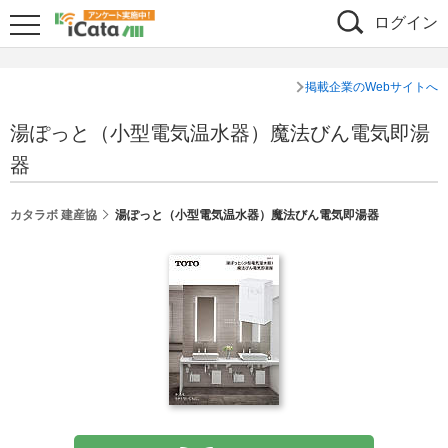
ログイン
掲載企業のWebサイトへ
湯ぽっと（小型電気温水器）魔法びん電気即湯
器
カタラボ 建産協
湯ぽっと（小型電気温水器）魔法びん電気即湯器