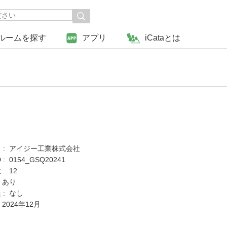
ルームを探す
アプリ
iCataとは
 : アイジー工業株式会社
: 0154_GSQ20241
: 12
 あり
 : なし
 2024年12月