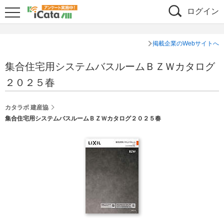
ログイン
掲載企業のWebサイトへ
集合住宅用システムバスルームＢＺＷカタログ
２０２５春
カタラボ 建産協
集合住宅用システムバスルームＢＺＷカタログ２０２５春