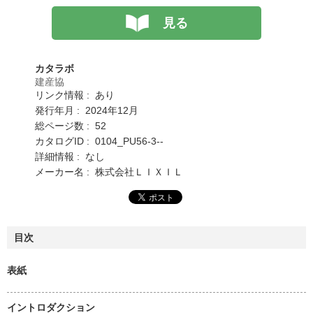
見る
カタラボ
建産協
リンク情報 : あり
発行年月 : 2024年12月
総ページ数 : 52
カタログID : 0104_PU56-3--
詳細情報 : なし
メーカー名 : 株式会社ＬＩＸＩＬ
目次
表紙
イントロダクション