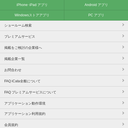
iPhone･iPad アプリ
Android アプリ
Windowsストアアプリ
PC アプリ
ショールーム検索
プレミアムサービス
掲載をご検討の企業様へ
掲載企業一覧
お問合わせ
FAQ iCata全般について
FAQ プレミアムサービスについて
アプリケーション動作環境
アプリケーション利用規約
会員規約