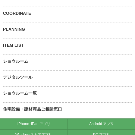
COORDINATE
PLANNING
ITEM LIST
ショウルーム
デジタルツール
ショウルーム一覧
住宅設備・建材商品ご相談窓口
iPhone･iPad アプリ
Android アプリ
Windowsストアアプリ
PC アプリ